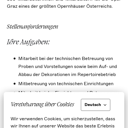
Graz eines der größten Opernhäuser Österreichs.
Stellenanforderungen
Ihre Aufgaben:
Mitarbeit bei der technischen Betreuung von
Proben und Vorstellungen sowie beim Auf- und
Abbau der Dekorationen im Repertoirebetrieb
Mitbetreuung von technischen Einrichtungen
Mitarbeit bei der Einrichtung und Betreuung von
Kleinveranstaltungen
Vereinbarung über Cookies
Deutsch
Wartungs-, Instandhaltungs- und
Erneuerungsarbeiten von Dekorationen und
Wir verwenden Cookies, um sicherzustellen, dass 
wir Ihnen auf unserer Website das beste Erlebnis 
bühnentechnischen Einrichtungen sowie