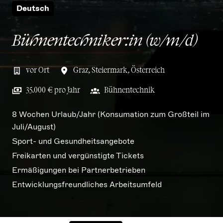
Deutsch
Bühnentechniker:in (w/m/d)
vor Ort
Graz
,
Steiermark
,
Österreich
35.000 € pro Jahr
Bühnentechnik
8 Wochen Urlaub/Jahr (Konsumation zum Großteil im
Juli/August)
Sport- und Gesundheitsangebote
Freikarten und vergünstigte Tickets
Ermäßigungen bei Partnerbetrieben
Entwicklungsfreundliches Arbeitsumfeld