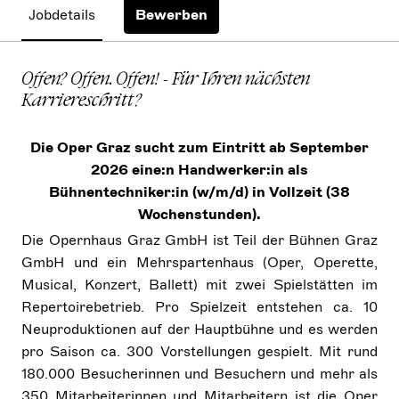
Jobdetails
Bewerben
Offen? Offen. Offen! - Für Ihren nächsten
Karriereschritt?
Die Oper Graz sucht zum Eintritt ab September
2026 eine:n Handwerker:in als
Bühnentechniker:in (w/m/d) in Vollzeit (38
Wochenstunden).
Die Opernhaus Graz GmbH ist Teil der Bühnen Graz
GmbH und ein Mehrspartenhaus (Oper, Operette,
Musical, Konzert, Ballett) mit zwei Spielstätten im
Repertoirebetrieb. Pro Spielzeit entstehen ca. 10
Neuproduktionen auf der Hauptbühne und es werden
pro Saison ca. 300 Vorstellungen gespielt. Mit rund
180.000 Besucherinnen und Besuchern und mehr als
350 Mitarbeiterinnen und Mitarbeitern ist die Oper