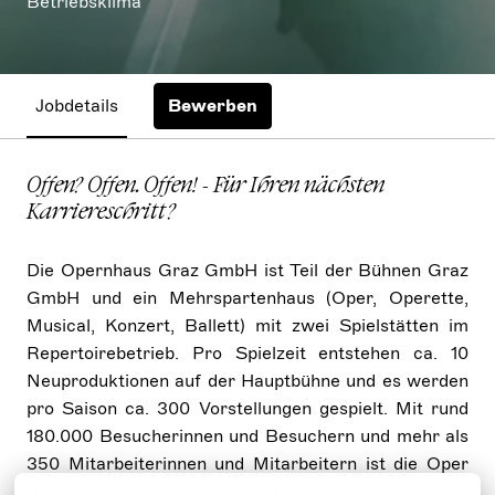
Betriebsklima
Jobdetails
Bewerben
Offen? Offen. Offen! - Für Ihren nächsten
Karriereschritt?
Die Opernhaus Graz GmbH ist Teil der Bühnen Graz
GmbH und ein Mehrspartenhaus (Oper, Operette,
Musical, Konzert, Ballett) mit zwei Spielstätten im
Repertoirebetrieb. Pro Spielzeit entstehen ca. 10
Neuproduktionen auf der Hauptbühne und es werden
pro Saison ca. 300 Vorstellungen gespielt. Mit rund
180.000 Besucherinnen und Besuchern und mehr als
350 Mitarbeiterinnen und Mitarbeitern ist die Oper
Graz eines der größten Opernhäuser Österreichs.