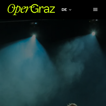
Zum
Inhalt
DE
Startseite
springen