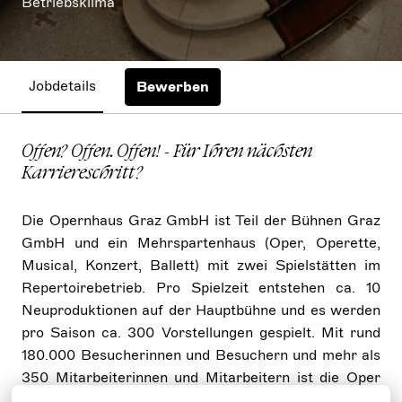
Betriebsklima
Jobdetails
Bewerben
Offen? Offen. Offen! - Für Ihren nächsten
Karriereschritt?
Die Opernhaus Graz GmbH ist Teil der Bühnen Graz
GmbH und ein Mehrspartenhaus (Oper, Operette,
Musical, Konzert, Ballett) mit zwei Spielstätten im
Repertoirebetrieb. Pro Spielzeit entstehen ca. 10
Neuproduktionen auf der Hauptbühne und es werden
pro Saison ca. 300 Vorstellungen gespielt. Mit rund
180.000 Besucherinnen und Besuchern und mehr als
350 Mitarbeiterinnen und Mitarbeitern ist die Oper
Graz eines der größten Opernhäuser Österreichs.